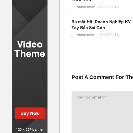
julizimmerman
09/06/2016
Ra mắt Hội Doanh Nghiệp KV
Tây Bắc Sài Gòn
julizimmerman
09/06/2016
Post A Comment For Th