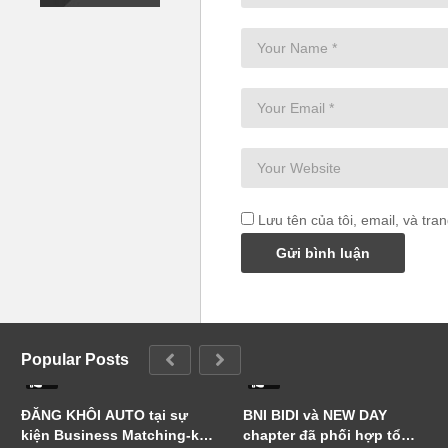
Lưu tên của tôi, email, và tra
Popular Posts
0
0
ĐĂNG KHÔI AUTO tại sự
BNI BIDI và NEW DAY
kiện Business Matching-kết
chapter đã phối hợp tổ