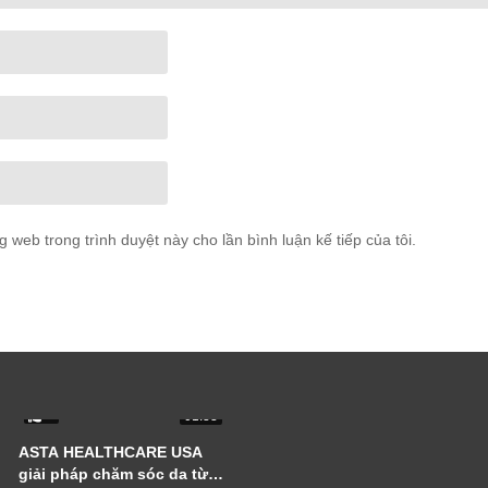
ng web trong trình duyệt này cho lần bình luận kế tiếp của tôi.
0
01:33
ASTA HEALTHCARE USA
giải pháp chăm sóc da từ