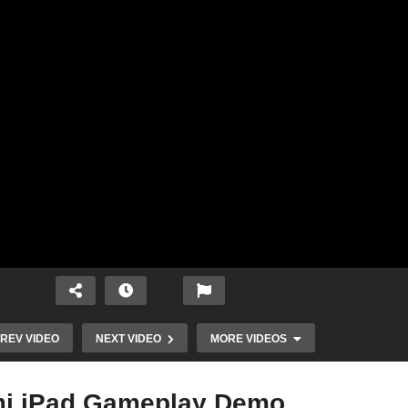
REV VIDEO
NEXT VIDEO
MORE VIDEOS
i iPad Gameplay Demo