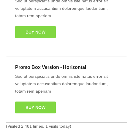
Sed ut perspiciatis unde omnis iste natus error sit
voluptatem accusantium doloremque laudantium,
totam rem aperiam
BUY NOW
Promo Box Version - Horizontal
Sed ut perspiciatis unde omnis iste natus error sit
voluptatem accusantium doloremque laudantium,
totam rem aperiam
BUY NOW
(Visited 2.481 times, 1 visits today)