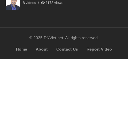
8 videos
1173 views
© 2025 DNViet.net. All rights reserved.
Home
About
Contact Us
Report Video