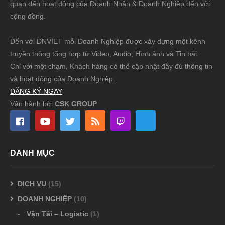
quan đến hoạt động của Doanh Nhân & Doanh Nghiệp đến với
cộng đồng.
Đến với DNVIET mỗi Doanh Nghiệp được xây dựng một kênh
truyền thông tổng hợp từ Video, Audio, Hình ảnh và Tin bài.
Chỉ với một chạm, Khách hàng có thể cập nhật đầy đủ thông tin
và hoạt động của Doanh Nghiệp.
ĐĂNG KÝ NGAY
Vận hành bởi
CSK GROUP
DANH MỤC
DỊCH VỤ
(15)
DOANH NGHIỆP
(10)
Vận Tải – Logistic
(1)