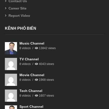
Contact Us
Career Site
Report Video
KÊNH PHỔ BIẾN
Music Channel
8 videos
13842 views
TV Channel
8 videos
4043 views
Movie Channel
8 videos
1968 views
Tech Channel
8 videos
1607 views
Sport Channel