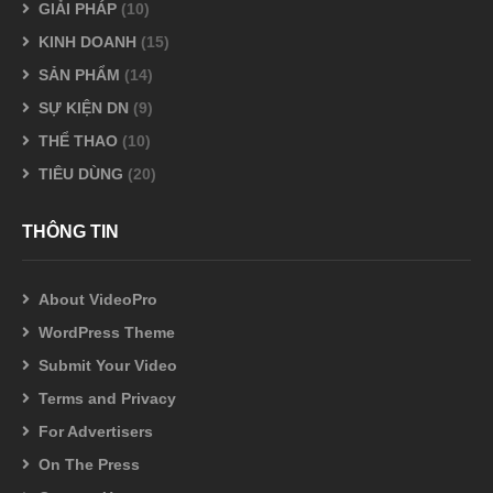
GIẢI PHÁP
(10)
KINH DOANH
(15)
SẢN PHẨM
(14)
SỰ KIỆN DN
(9)
THỂ THAO
(10)
TIÊU DÙNG
(20)
THÔNG TIN
About VideoPro
WordPress Theme
Submit Your Video
Terms and Privacy
For Advertisers
On The Press