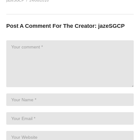
jazeSGCP
24/06/2016
Post A Comment For The Creator:
jazeSGCP