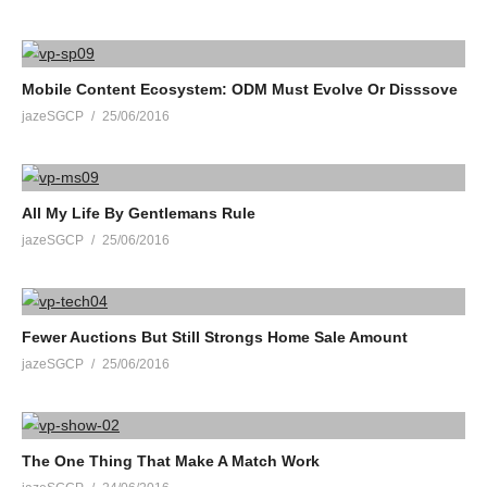
Mobile Content Ecosystem: ODM Must Evolve Or Disssove
jazeSGCP
25/06/2016
All My Life By Gentlemans Rule
jazeSGCP
25/06/2016
Fewer Auctions But Still Strongs Home Sale Amount
jazeSGCP
25/06/2016
The One Thing That Make A Match Work