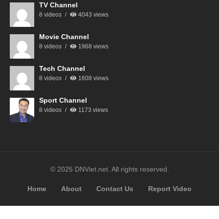
TV Channel
8 videos
4043 views
Movie Channel
8 videos
1968 views
Tech Channel
8 videos
1608 views
Sport Channel
8 videos
1173 views
© 2025 DNViet.net. All rights reserved.
Home
About
Contact Us
Report Video