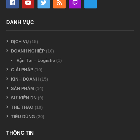
DANH MỤC
DỊCH VỤ
(15)
DOANH NGHIỆP
(10)
Vận Tải – Logistic
(1)
GIẢI PHÁP
(10)
KINH DOANH
(15)
SẢN PHẨM
(14)
SỰ KIỆN DN
(9)
THỂ THAO
(10)
TIÊU DÙNG
(20)
THÔNG TIN