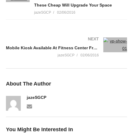
These Cheap Will Upgrade Your Space
jazeSGCP
02/06/2016
NEXT
Mobile Kiosk Available At Fitness Center From Today
jazeSGCP
02/06/2016
About The Author
jazeSGCP
You Might Be Interested In