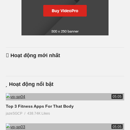
Hoạt động mới nhất
Hoạt động nổi bật
05:05
Top 3 Fitness Apps For That Body
jazeSGCP
438.74K Likes
05:05