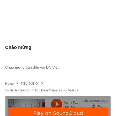
Chào mừng
Chào mừng bạn đến với DN Việt
Home
TIÊU DÙNG
Swith Between Front And Rear Cameras For Videos