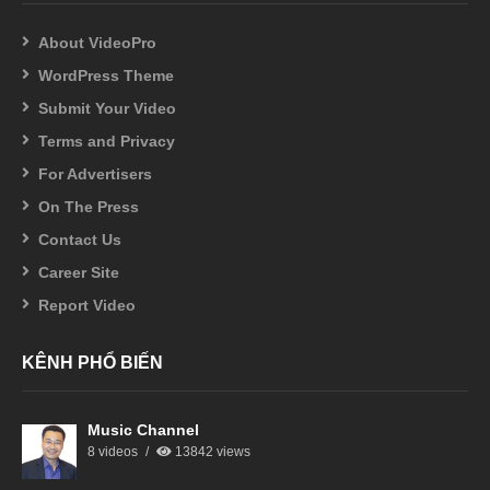
About VideoPro
WordPress Theme
Submit Your Video
Terms and Privacy
For Advertisers
On The Press
Contact Us
Career Site
Report Video
KÊNH PHỔ BIẾN
Music Channel
8 videos
13842 views