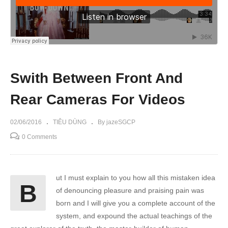
Swith Between Front And
Rear Cameras For Videos
02/06/2016
TIÊU DÙNG
By jazeSGCP
0 Comments
ut I must explain to you how all this mistaken idea
B
of denouncing pleasure and praising pain was
born and I will give you a complete account of the
system, and expound the actual teachings of the