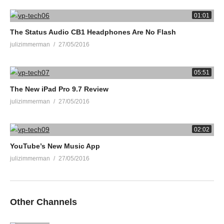
01:01
The Status Audio CB1 Headphones Are No Flash
julizimmerman
27/05/2016
05:51
The New iPad Pro 9.7 Review
julizimmerman
27/05/2016
02:02
YouTube’s New Music App
julizimmerman
27/05/2016
Other Channels