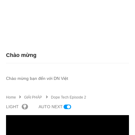
Chào mừng
Chào mừng bạn đến với DN Việt
Home
GIẢI PHÁP
Dope Tech Episode 2
LIGHT
AUTO NEXT