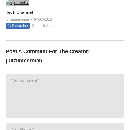
Tech Channel
julizimmerman
07/07/2016
Subscribe
3
8 videos
Post A Comment For The Creator:
julizimmerman