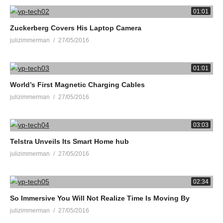
01:01
Zuckerberg Covers His Laptop Camera
julizimmerman
27/05/2016
01:01
World’s First Magnetic Charging Cables
julizimmerman
27/05/2016
03:03
Telstra Unveils Its Smart Home hub
julizimmerman
27/05/2016
02:34
So Immersive You Will Not Realize Time Is Moving By
julizimmerman
27/05/2016