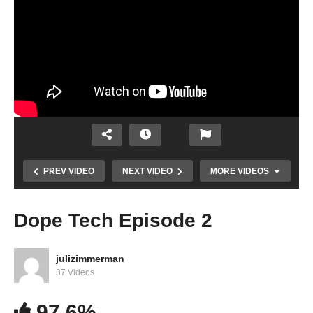
PREV VIDEO
NEXT VIDEO
MORE VIDEOS
Dope Tech Episode 2
YouTube’s New
Dope Tech
julizimmerman
Music App
Episode 2
37 Videos
97.6%