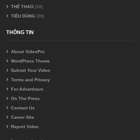
THỂ THAO
(10)
TIÊU DÙNG
(20)
THÔNG TIN
About VideoPro
WordPress Theme
Submit Your Video
Terms and Privacy
For Advertisers
On The Press
Contact Us
Career Site
Report Video