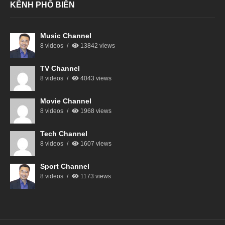
KÊNH PHỔ BIẾN
Music Channel
8 videos
13842 views
TV Channel
8 videos
4043 views
Movie Channel
8 videos
1968 views
Tech Channel
8 videos
1607 views
Sport Channel
8 videos
1173 views