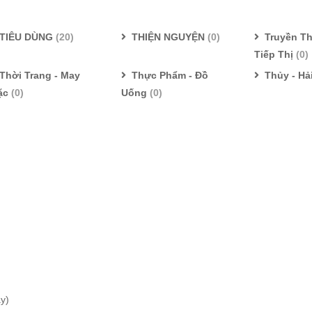
TIÊU DÙNG
(20)
THIỆN NGUYỆN
(0)
Truyền Th
Tiếp Thị
(0)
Thời Trang - May
Thực Phẩm - Đồ
Thủy - Hả
ặc
(0)
Uống
(0)
ay)