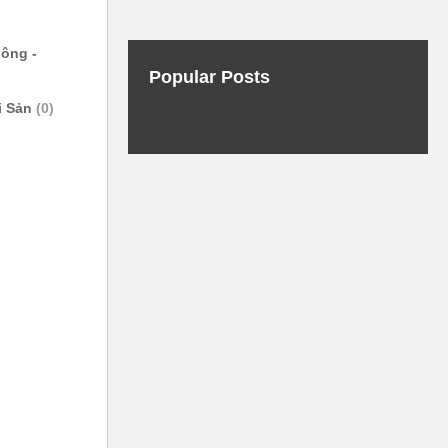
ông -
Popular Posts
i Sản
(0)