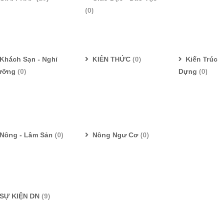
(0)
Khách Sạn - Nghỉ
KIẾN THỨC
(0)
Kiến Trúc 
ưỡng
(0)
Dựng
(0)
Nông - Lâm Sản
(0)
Nông Ngư Cơ
(0)
SỰ KIỆN DN
(9)