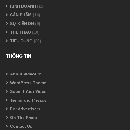
KINH DOANH
(15)
SẢN PHẨM
(14)
SỰ KIỆN DN
(9)
THỂ THAO
(10)
TIÊU DÙNG
(20)
THÔNG TIN
About VideoPro
WordPress Theme
Submit Your Video
Terms and Privacy
For Advertisers
On The Press
Contact Us