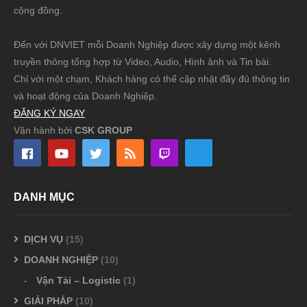
cộng đồng.
Đến với DNVIET mỗi Doanh Nghiệp được xây dựng một kênh
truyền thông tổng hợp từ Video, Audio, Hình ảnh và Tin bài.
Chỉ với một chạm, Khách hàng có thể cập nhật đầy đủ thông tin
và hoạt động của Doanh Nghiệp.
ĐĂNG KÝ NGAY
Vận hành bởi
CSK GROUP
DANH MỤC
DỊCH VỤ
(15)
DOANH NGHIỆP
(10)
Vận Tải – Logistic
(1)
GIẢI PHÁP
(10)