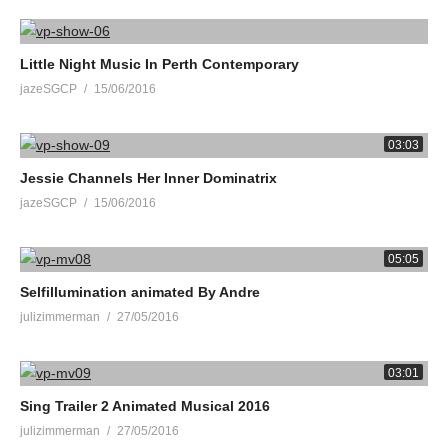
Little Night Music In Perth Contemporary
jazeSGCP
15/06/2016
03:03
Jessie Channels Her Inner Dominatrix
jazeSGCP
15/06/2016
05:05
Selfillumination animated By Andre
julizimmerman
27/05/2016
03:01
Sing Trailer 2 Animated Musical 2016
julizimmerman
27/05/2016