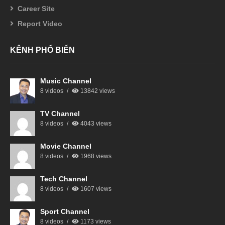
Career Site
Report Video
KÊNH PHỔ BIẾN
Music Channel
8 videos
13842 views
TV Channel
8 videos
4043 views
Movie Channel
8 videos
1968 views
Tech Channel
8 videos
1607 views
Sport Channel
8 videos
1173 views