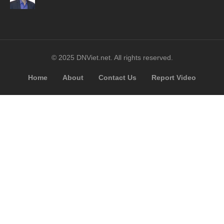
© 2025 DNViet.net. All rights reserved.
Home
About
Contact Us
Report Video