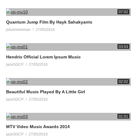
07:02
Quantum Jump Film By Hayk Sahakyants
julizimmerman
27/05/2016
03:03
Hendrix Official Lorem Ipsum Music
jazeSGCP
27/05/2016
02:02
Beautiful Music Played By A Little Girl
jazeSGCP
27/05/2016
01:01
MTV Video Music Awards 2014
jazeSGCP
27/05/2016