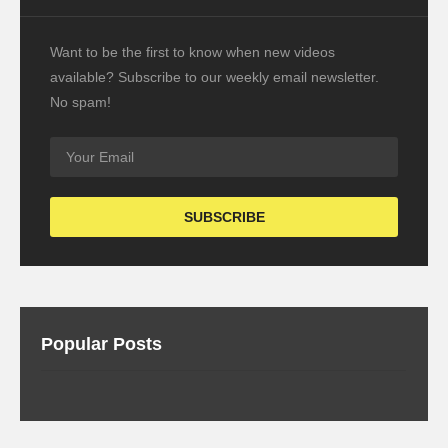
Want to be the first to know when new videos
available? Subscribe to our weekly email newsletter.
No spam!
Popular Posts