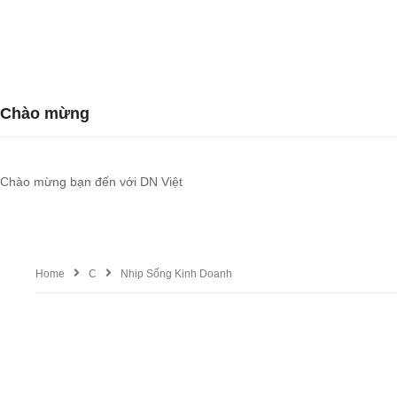
Chào mừng
Chào mừng bạn đến với DN Việt
Home
C
Nhip Sống Kinh Doanh