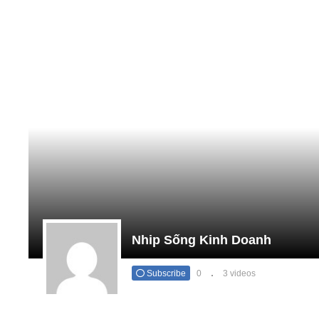
Nhip Sống Kinh Doanh
Subscribe
0
3 videos