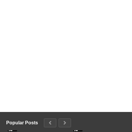
Popular Posts
0
0