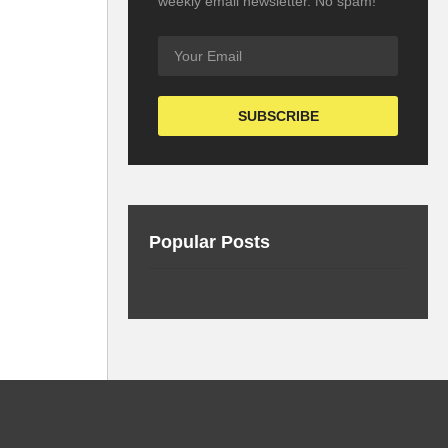
weekly email newsletter. No spam!
Popular Posts