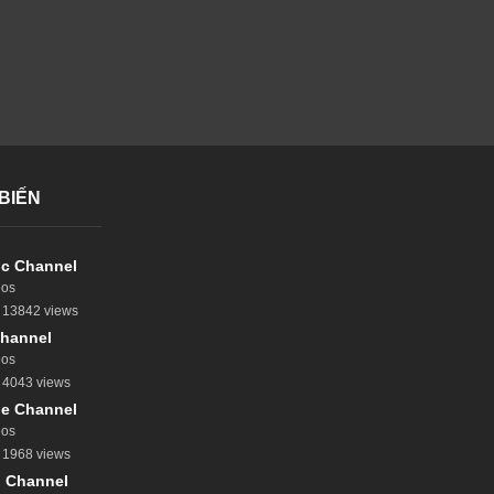
BIẾN
c Channel
eos
13842 views
hannel
eos
4043 views
e Channel
eos
1968 views
 Channel