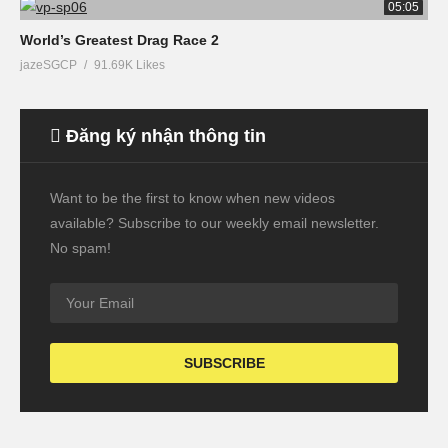
05:05
World’s Greatest Drag Race 2
jazeSGCP
91.69K Likes
Đăng ký nhận thông tin
Want to be the first to know when new videos
available? Subscribe to our weekly email newsletter.
No spam!