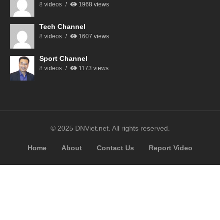
8 videos
1968 views
Tech Channel
8 videos
1607 views
Sport Channel
8 videos
1173 views
© 2025 DNViet.net. All rights reserved.
Home
About
Contact Us
Report Video