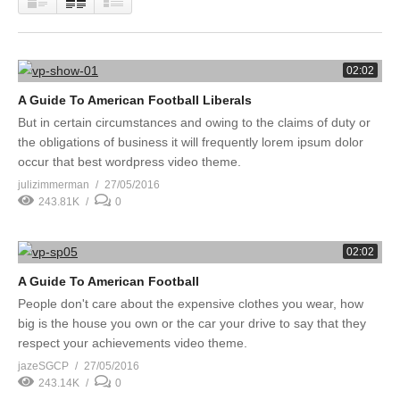
02:02
A Guide To American Football Liberals
But in certain circumstances and owing to the claims of duty or
the obligations of business it will frequently lorem ipsum dolor
occur that best wordpress video theme.
julizimmerman
27/05/2016
243.81K
0
02:02
A Guide To American Football
People don't care about the expensive clothes you wear, how
big is the house you own or the car your drive to say that they
respect your achievements video theme.
jazeSGCP
27/05/2016
243.14K
0