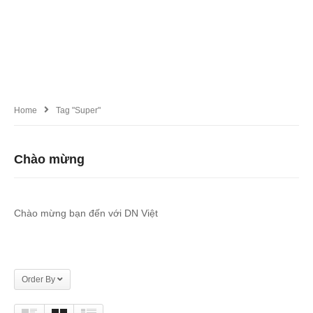
Home
Tag "super"
Chào mừng
Chào mừng bạn đến với DN Việt
Order By