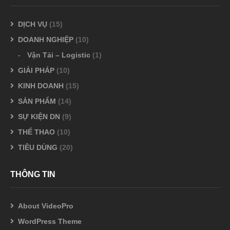
DỊCH VỤ
(15)
DOANH NGHIỆP
(10)
Vận Tải – Logistic
(1)
GIẢI PHÁP
(10)
KINH DOANH
(15)
SẢN PHẨM
(14)
SỰ KIỆN DN
(9)
THỂ THAO
(10)
TIÊU DÙNG
(20)
THÔNG TIN
About VideoPro
WordPress Theme