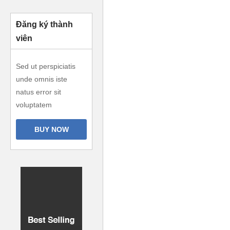
Đăng ký thành
viên
Sed ut perspiciatis
unde omnis iste
natus error sit
voluptatem
BUY NOW