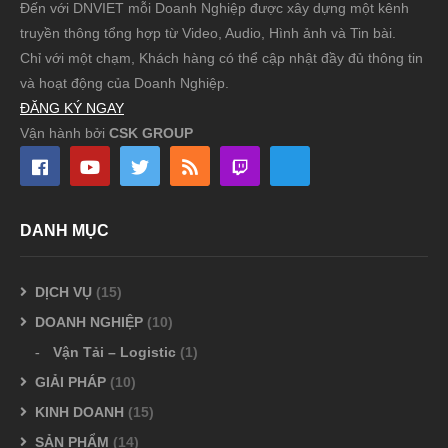
Đến với DNVIET mỗi Doanh Nghiệp được xây dựng một kênh
truyền thông tổng hợp từ Video, Audio, Hình ảnh và Tin bài.
Chỉ với một chạm, Khách hàng có thể cập nhật đầy đủ thông tin
và hoạt động của Doanh Nghiệp.
ĐĂNG KÝ NGAY
Vận hành bởi
CSK GROUP
DANH MỤC
DỊCH VỤ
(15)
DOANH NGHIỆP
(10)
Vận Tải – Logistic
(1)
GIẢI PHÁP
(10)
KINH DOANH
(15)
SẢN PHẨM
(14)