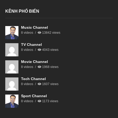
KÊNH PHỔ BIẾN
Music Channel
8 videos
13842 views
TV Channel
8 videos
4043 views
Movie Channel
8 videos
1968 views
Tech Channel
8 videos
1607 views
Sport Channel
8 videos
1173 views