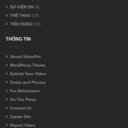
SỰ KIỆN DN
(9)
THỂ THAO
(10)
TIÊU DÙNG
(20)
THÔNG TIN
About VideoPro
WordPress Theme
Submit Your Video
Terms and Privacy
For Advertisers
On The Press
Contact Us
Career Site
Report Video