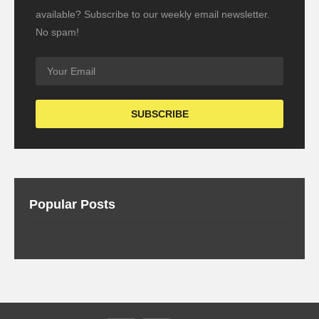
available? Subscribe to our weekly email newsletter.
No spam!
Popular Posts