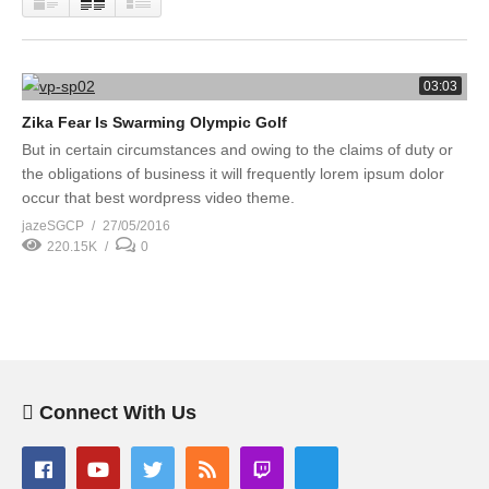
03:03
Zika Fear Is Swarming Olympic Golf
But in certain circumstances and owing to the claims of duty or
the obligations of business it will frequently lorem ipsum dolor
occur that best wordpress video theme.
jazeSGCP
27/05/2016
220.15K
0
Connect With Us