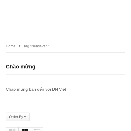
Home
Tag "Isenseven"
Chào mừng
Chào mừng bạn đến với DN Việt
Order By