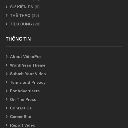
SỰ KIỆN DN
(9)
THỂ THAO
(10)
TIÊU DÙNG
(20)
THÔNG TIN
About VideoPro
WordPress Theme
Submit Your Video
Terms and Privacy
For Advertisers
On The Press
Contact Us
Career Site
Report Video