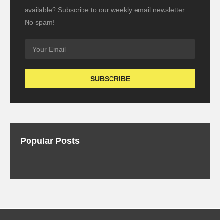
available? Subscribe to our weekly email newsletter.
No spam!
Popular Posts