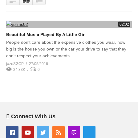
02:02
Beautiful Music Played By A Little Girl
People don't care about the expensive clothes you wear, how
big is the house you own or the car your drive to say that they
don't respect your achievements.
jazeSGCP
27/05/2016
24.33K
0
Connect With Us