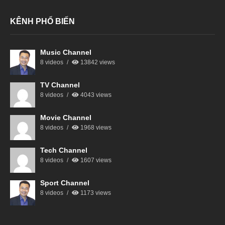
KÊNH PHỔ BIẾN
Music Channel
8 videos
13842 views
TV Channel
8 videos
4043 views
Movie Channel
8 videos
1968 views
Tech Channel
8 videos
1607 views
Sport Channel
8 videos
1173 views