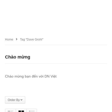
Home
Tag "Dave Grohl"
Chào mừng
Chào mừng bạn đến với DN Việt
Order By