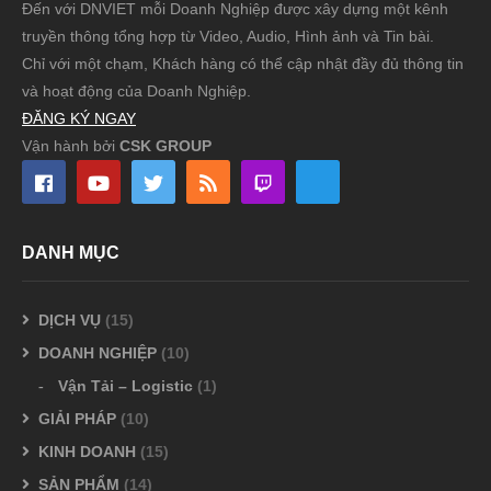
Đến với DNVIET mỗi Doanh Nghiệp được xây dựng một kênh
truyền thông tổng hợp từ Video, Audio, Hình ảnh và Tin bài.
Chỉ với một chạm, Khách hàng có thể cập nhật đầy đủ thông tin
và hoạt động của Doanh Nghiệp.
ĐĂNG KÝ NGAY
Vận hành bởi
CSK GROUP
DANH MỤC
DỊCH VỤ
(15)
DOANH NGHIỆP
(10)
Vận Tải – Logistic
(1)
GIẢI PHÁP
(10)
KINH DOANH
(15)
SẢN PHẨM
(14)