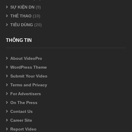
SỰ KIỆN DN
(9)
THỂ THAO
(10)
TIÊU DÙNG
(20)
THÔNG TIN
About VideoPro
WordPress Theme
Submit Your Video
Terms and Privacy
For Advertisers
On The Press
Contact Us
Career Site
Report Video