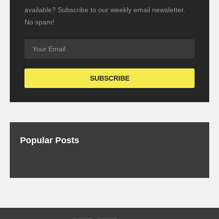
available? Subscribe to our weekly email newsletter.
No spam!
Popular Posts