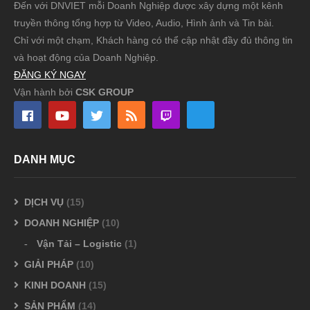
Đến với DNVIET mỗi Doanh Nghiệp được xây dựng một kênh
truyền thông tổng hợp từ Video, Audio, Hình ảnh và Tin bài.
Chỉ với một chạm, Khách hàng có thể cập nhật đầy đủ thông tin
và hoạt động của Doanh Nghiệp.
ĐĂNG KÝ NGAY
Vận hành bởi
CSK GROUP
DANH MỤC
DỊCH VỤ
(15)
DOANH NGHIỆP
(10)
Vận Tải – Logistic
(1)
GIẢI PHÁP
(10)
KINH DOANH
(15)
SẢN PHẨM
(14)