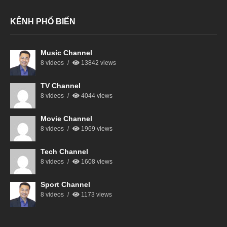
KÊNH PHỔ BIẾN
Music Channel
8 videos
13842 views
TV Channel
8 videos
4044 views
Movie Channel
8 videos
1969 views
Tech Channel
8 videos
1608 views
Sport Channel
8 videos
1173 views