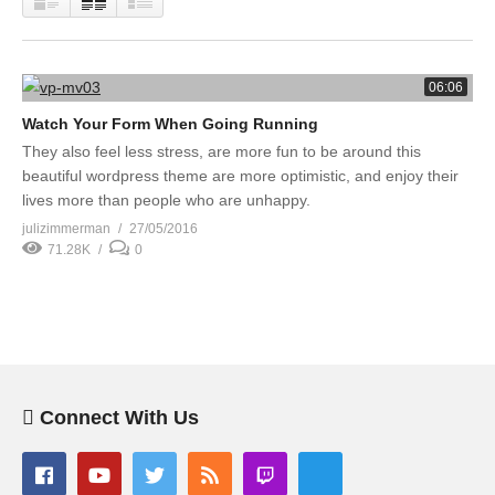
06:06
Watch Your Form When Going Running
They also feel less stress, are more fun to be around this
beautiful wordpress theme are more optimistic, and enjoy their
lives more than people who are unhappy.
julizimmerman
27/05/2016
71.28K
0
Connect With Us