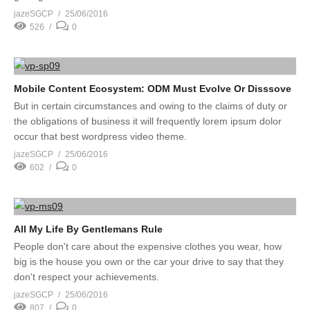
jazeSGCP
25/06/2016
526
0
Mobile Content Ecosystem: ODM Must Evolve Or Disssove
But in certain circumstances and owing to the claims of duty or
the obligations of business it will frequently lorem ipsum dolor
occur that best wordpress video theme.
jazeSGCP
25/06/2016
602
0
All My Life By Gentlemans Rule
People don't care about the expensive clothes you wear, how
big is the house you own or the car your drive to say that they
don't respect your achievements.
jazeSGCP
25/06/2016
807
0