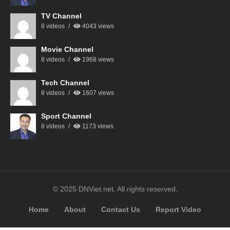
TV Channel
8 videos
4043 views
Movie Channel
8 videos
1968 views
Tech Channel
8 videos
1607 views
Sport Channel
8 videos
1173 views
© 2025 DNViet.net. All rights reserved.
Home
About
Contact Us
Report Video