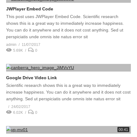
JWPlayer Embed Code
This post uses JWPlayer Embed Code. Scientific research
shows this is a great way to immediately increase happiness.
You can do it anywhere and it does not cost anything. Sed ut
perspiciatis unde omnis iste natus error sit
admin
11/07/2017
5.69K
0
Google Drive Video Link
Scientific research shows this is a great way to immediately
increase happiness. You can do it anywhere and it does not cost
anything. Sed ut perspiciatis unde omnis iste natus error sit
24/02/2017
6.02K
0
00:41