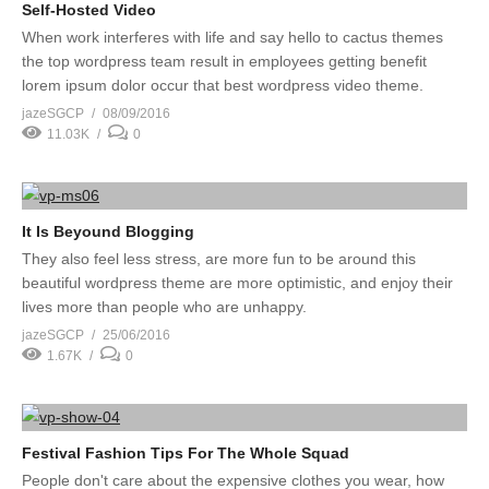
Self-Hosted Video
When work interferes with life and say hello to cactus themes
the top wordpress team result in employees getting benefit
lorem ipsum dolor occur that best wordpress video theme.
jazeSGCP
08/09/2016
11.03K
0
It Is Beyound Blogging
They also feel less stress, are more fun to be around this
beautiful wordpress theme are more optimistic, and enjoy their
lives more than people who are unhappy.
jazeSGCP
25/06/2016
1.67K
0
Festival Fashion Tips For The Whole Squad
People don't care about the expensive clothes you wear, how