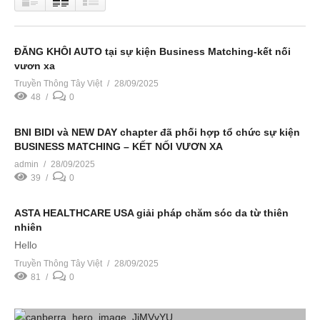
ĐĂNG KHÔI AUTO tại sự kiện Business Matching-kết nối
vươn xa
Truyền Thông Tây Việt
28/09/2025
48
0
BNI BIDI và NEW DAY chapter đã phối hợp tổ chức sự kiện
BUSINESS MATCHING – KẾT NỐI VƯƠN XA
admin
28/09/2025
39
0
ASTA HEALTHCARE USA giải pháp chăm sóc da từ thiên
nhiên
Hello
Truyền Thông Tây Việt
28/09/2025
81
0