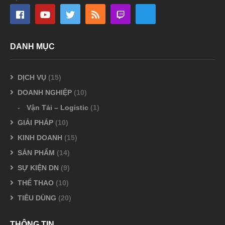
DANH MỤC
DỊCH VỤ
(15)
DOANH NGHIỆP
(10)
Vận Tải – Logistic
(1)
GIẢI PHÁP
(10)
KINH DOANH
(15)
SẢN PHẨM
(14)
SỰ KIỆN DN
(9)
THỂ THAO
(10)
TIÊU DÙNG
(20)
THÔNG TIN