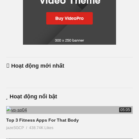
Hoạt động mới nhất
Hoạt động nổi bật
05:05
Top 3 Fitness Apps For That Body
jazeSGCP
438.74K Likes