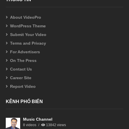
About VideoPro
WordPress Theme
Submit Your Video
Terms and Privacy
For Advertisers
On The Press
Contact Us
Career Site
Report Video
KÊNH PHỔ BIẾN
Music Channel
8 videos
13842 views