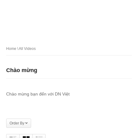
Home
\ All Videos
Chào mừng
Chào mừng bạn đến với DN Việt
Order By